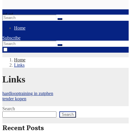
Home
Subscribe
Home
Links
Links
hardlooptraining in zutphen
tender kopen
Search
Search
Recent Posts