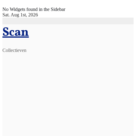
Skip
No Widgets found in the Sidebar
to
Sat. Aug 1st, 2026
content
Scan
Collectieven